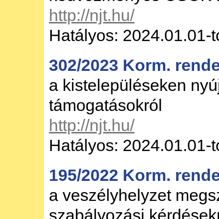
http://njt.hu/
Hatályos: 2024.01.01-t
302/2023 Korm. rende
a kistelepüléseken nyú
támogatásokról
http://njt.hu/
Hatályos: 2024.01.01-t
195/2022 Korm. rendel
a veszélyhelyzet meg
szabályozási kérdések