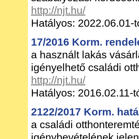
http://njt.hu/
Hatályos: 2022.06.01-t
17/2016 Korm. rendel
a használt lakás vásár
igényelhető családi ot
http://njt.hu/
Hatályos: 2016.02.11-t
2122/2017 Korm. hatá
a családi otthonterem
igénybevételének jele