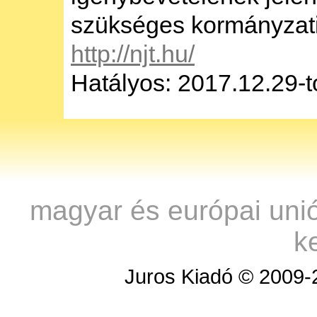
szükséges kormányzati
http://njt.hu/
Hatályos: 2017.12.29-t
magyar és európai uni
k
Juros Kiadó © 2009-2