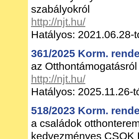
szabályokról
http://njt.hu/
Hatályos: 2021.06.28-t
361/2025 Korm. rende
az Otthontámogatásról
http://njt.hu/
Hatályos: 2025.11.26-t
518/2023 Korm. rende
a családok otthontere
kedvezményes CSOK Pl