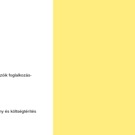
zóik foglalkozás-
ny és költségtérítés