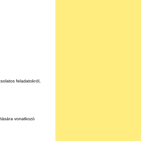
solatos feladatokról,
yítására vonatkozó