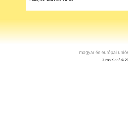
magyar és európai unió
Juros Kiadó © 20