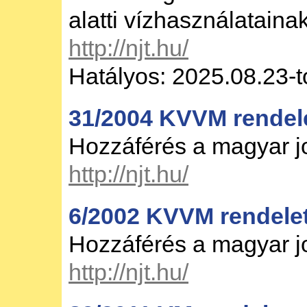
alatti vízhasználataina
http://njt.hu/
Hatályos: 2025.08.23-t
31/2004 KVVM rendel
Hozzáférés a magyar 
http://njt.hu/
6/2002 KVVM rendele
Hozzáférés a magyar 
http://njt.hu/