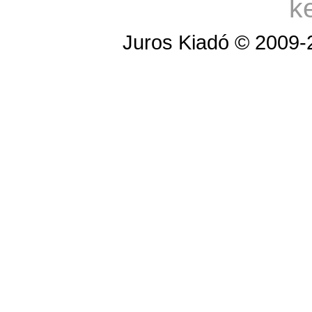
k
Juros Kiadó © 2009-2