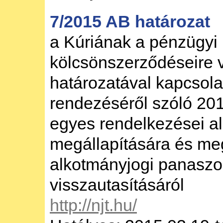
7/2015 AB határozat
a Kúriának a pénzügyi
kölcsönszerződéseire 
határozatával kapcsol
rendezéséről szóló 201
egyes rendelkezései a
megállapítására és me
alkotmányjogi panaszok
visszautasításáról
http://njt.hu/