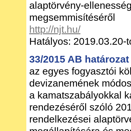
alaptörvény-ellenessé
megsemmisítéséről
http://njt.hu/
Hatályos: 2019.03.20-t
33/2015 AB határozat
az egyes fogyasztói k
devizanemének módosu
a kamatszabályokkal k
rendezéséről szóló 201
rendelkezései alaptör