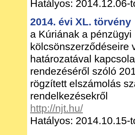
Hatályos: 2014.12.06-t
2014. évi XL. törvény
a Kúriának a pénzügyi
kölcsönszerződéseire 
határozatával kapcsol
rendezéséről szóló 201
rögzített elszámolás s
rendelkezésekről
http://njt.hu/
Hatályos: 2014.10.15-t