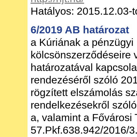
Hatályos: 2015.12.03-t
6/2019 AB határozat
a Kúriának a pénzügyi
kölcsönszerződéseire 
határozatával kapcsol
rendezéséről szóló 201
rögzített elszámolás s
rendelkezésekről szóló 
a, valamint a Fővárosi
57.Pkf.638.942/2016/3