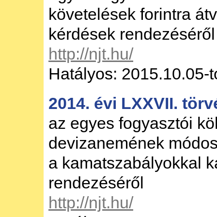
követelések forintra át
kérdések rendezéséről
http://njt.hu/
Hatályos: 2015.10.05-t
2014. évi LXXVII. tör
az egyes fogyasztói k
devizanemének módosu
a kamatszabályokkal k
rendezéséről
http://njt.hu/