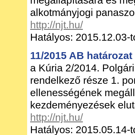
megállapítására és me
alkotmányjogi panaszok
http://njt.hu/
Hatályos: 2015.12.03-t
11/2015 AB határozat
a Kúria 2/2014. Polgár
rendelkező része 1. po
ellenességének megálla
kezdeményezések eluta
http://njt.hu/
Hatályos: 2015.05.14-t