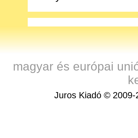
magyar és európai uni
k
Juros Kiadó © 2009-2