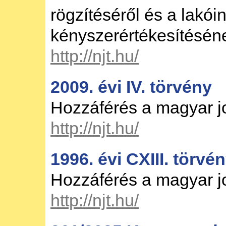
rögzítéséről és a lakói
kényszerértékesítéséne
http://njt.hu/
2009. évi IV. törvény
Hozzáférés a magyar 
http://njt.hu/
1996. évi CXIII. törvén
Hozzáférés a magyar 
http://njt.hu/