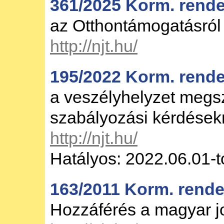
361/2025 Korm. rende
az Otthontámogatásról
http://njt.hu/
195/2022 Korm. rendel
a veszélyhelyzet meg
szabályozási kérdések
http://njt.hu/
Hatályos: 2022.06.01-t
163/2011 Korm. rende
Hozzáférés a magyar 