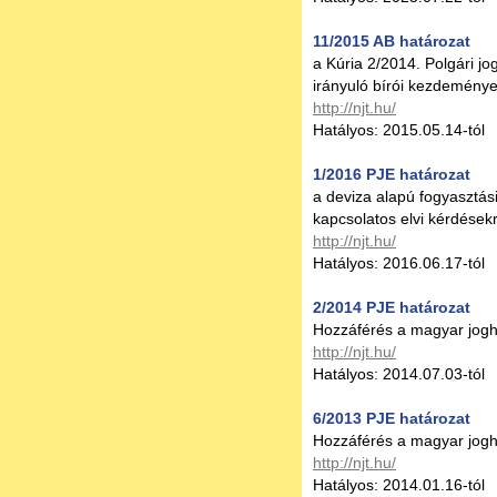
11/2015 AB határozat
a Kúria 2/2014. Polgári j
irányuló bírói kezdeménye
http://njt.hu/
Hatályos: 2015.05.14-tól
1/2016 PJE határozat
a deviza alapú fogyasztás
kapcsolatos elvi kérdésekr
http://njt.hu/
Hatályos: 2016.06.17-tól
2/2014 PJE határozat
Hozzáférés a magyar jog
http://njt.hu/
Hatályos: 2014.07.03-tól
6/2013 PJE határozat
Hozzáférés a magyar jog
http://njt.hu/
Hatályos: 2014.01.16-tól